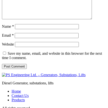
Name
*
Email
*
Website
Save my name, email, and website in this browser for the next
time I comment.
Diesel Generator, substations, lifts
Home
Contact Us
Products