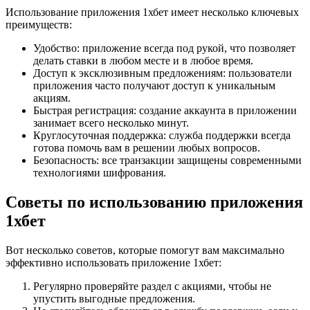
Использование приложения 1хбет имеет несколько ключевых
преимуществ:
Удобство: приложение всегда под рукой, что позволяет
делать ставки в любом месте и в любое время.
Доступ к эксклюзивным предложениям: пользователи
приложения часто получают доступ к уникальным
акциям.
Быстрая регистрация: создание аккаунта в приложении
занимает всего несколько минут.
Круглосуточная поддержка: служба поддержки всегда
готова помочь вам в решении любых вопросов.
Безопасность: все транзакции защищены современными
технологиями шифрования.
Советы по использованию приложения
1хбет
Вот несколько советов, которые помогут вам максимально
эффективно использовать приложение 1хбет:
Регулярно проверяйте раздел с акциями, чтобы не
упустить выгодные предложения.