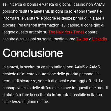
sei in cerca di bonus e varietà di giochi, i casino non AAMS
possono risultare allettanti. In ogni caso, è fondamentale
informarsi e valutare le proprie esigenze prima di iniziare a
giocare. Per ulteriori informazioni sui casino, ti consiglio di
leggere questo articolo su
The New York Times
oppure
seguire discussioni su social media come
Twitter
e
LinkedIn
.
Conclusione
In sintesi, la scelta tra casino italiani non AAMS e AAMS
richiede un’attenta valutazione delle priorità personali in
termini di sicurezza, varietà di giochi e vantaggi offerti. La
consapevolezza delle differenze chiave tra questi due mondi
ti aiuterà a fare la scelta più informata possibile nella tua
esperienza di gioco online.