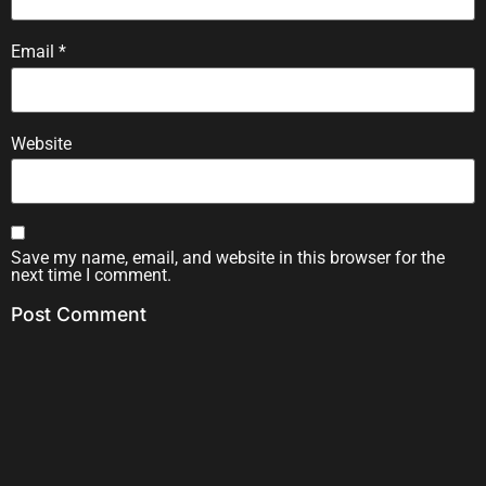
Email
*
Website
Save my name, email, and website in this browser for the
next time I comment.