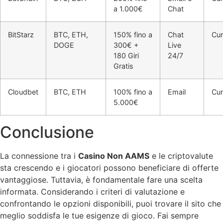
a 1.000€
Chat
BitStarz
BTC, ETH,
150% fino a
Chat
Cu
DOGE
300€ +
Live
180 Giri
24/7
Gratis
Cloudbet
BTC, ETH
100% fino a
Email
Cu
5.000€
Conclusione
La connessione tra i
Casino Non AAMS
e le criptovalute
sta crescendo e i giocatori possono beneficiare di offerte
vantaggiose. Tuttavia, è fondamentale fare una scelta
informata. Considerando i criteri di valutazione e
confrontando le opzioni disponibili, puoi trovare il sito che
meglio soddisfa le tue esigenze di gioco. Fai sempre