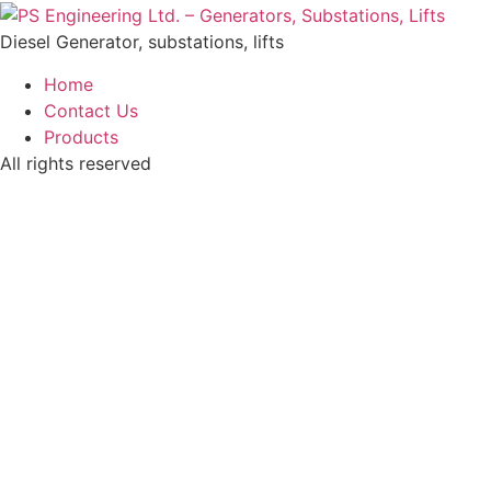
Diesel Generator, substations, lifts
Home
Contact Us
Products
All rights reserved