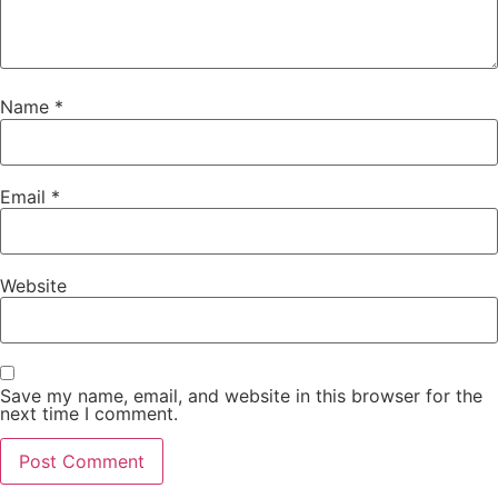
Name
*
Email
*
Website
Save my name, email, and website in this browser for the
next time I comment.