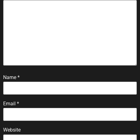
Name
*
Email
*
Website