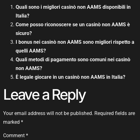
Quali sono i migliori casinò non AAMS disponibili in
Italia?
Come posso riconoscere se un casinò non AAMS è
sicuro?
I bonus nei casinò non AAMS sono migliori rispetto a
quelli AAMS?
Quali metodi di pagamento sono comuni nei casinò
non AAMS?
È legale giocare in un casinò non AAMS in Italia?
Leave a Reply
Your email address will not be published.
Required fields are
marked
*
Comment
*