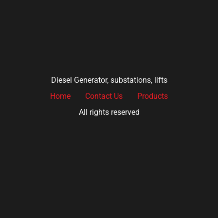
Diesel Generator, substations, lifts
Home
Contact Us
Products
All rights reserved