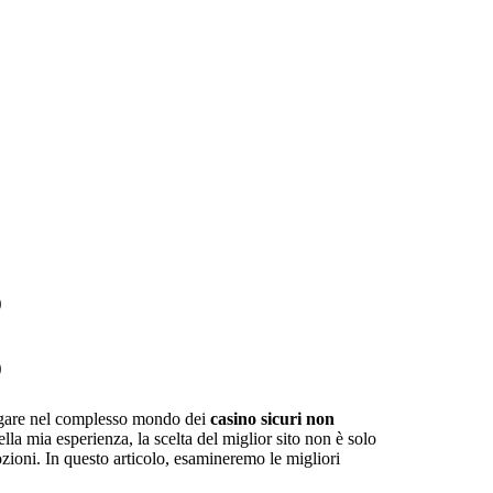
o
o
avigare nel complesso mondo dei
casino sicuri non
la mia esperienza, la scelta del miglior sito non è solo
ozioni. In questo articolo, esamineremo le migliori