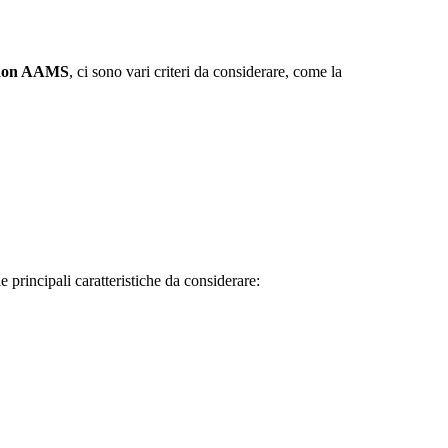
i non AAMS
, ci sono vari criteri da considerare, come la
 principali caratteristiche da considerare: