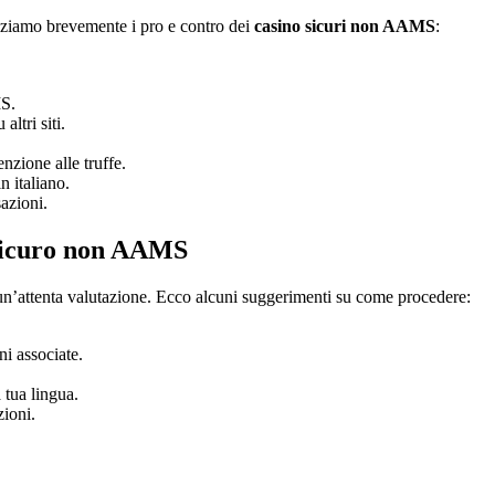
zziamo brevemente i pro e contro dei
casino sicuri non AAMS
:
MS.
altri siti.
zione alle truffe.
n italiano.
sazioni.
 sicuro non AAMS
un’attenta valutazione. Ecco alcuni suggerimenti su come procedere:
i associate.
a tua lingua.
zioni.