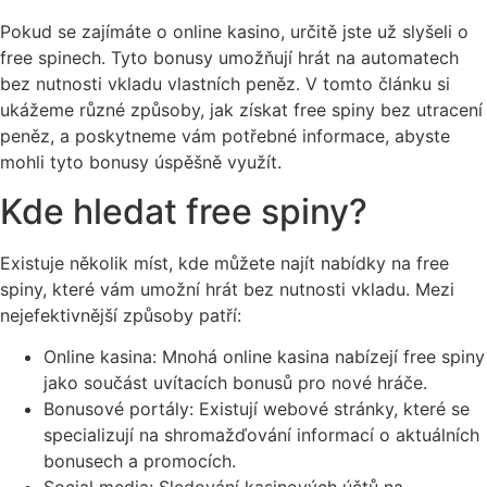
Pokud se zajímáte o online kasino, určitě jste už slyšeli o
free spinech. Tyto bonusy umožňují hrát na automatech
bez nutnosti vkladu vlastních peněz. V tomto článku si
ukážeme různé způsoby, jak získat free spiny bez utracení
peněz, a poskytneme vám potřebné informace, abyste
mohli tyto bonusy úspěšně využít.
Kde hledat free spiny?
Existuje několik míst, kde můžete najít nabídky na free
spiny, které vám umožní hrát bez nutnosti vkladu. Mezi
nejefektivnější způsoby patří:
Online kasina: Mnohá online kasina nabízejí free spiny
jako součást uvítacích bonusů pro nové hráče.
Bonusové portály: Existují webové stránky, které se
specializují na shromažďování informací o aktuálních
bonusech a promocích.