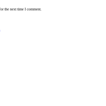
for the next time I comment.