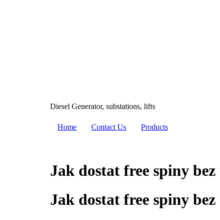
Diesel Generator, substations, lifts
Home
Contact Us
Products
Jak dostat free spiny bez
Jak dostat free spiny bez