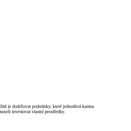
žité je dodržovat podmínky, které jednotlivá kasina
useli investovat vlastní prostředky.