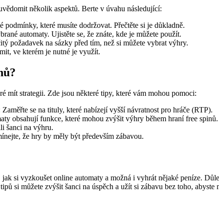
i uvědomit několik aspektů. Berte v úvahu následující:
 podmínky, které musíte dodržovat. Přečtěte si je důkladně.
rané automaty. Ujistěte se, že znáte, kde je můžete použít.
rčitý požadavek na sázky před tím, než si můžete vybrat výhry.
it, ve kterém je nutné je využít.
inů?
é mít strategii. Zde jsou některé tipy, které vám mohou pomoci:
měřte se na tituly, které nabízejí vyšší návratnost pro hráče (RTP).
aty obsahují funkce, které mohou zvýšit výhry během hraní free spinů.
li šanci na výhru.
ínejte, že hry by měly být především zábavou.
, jak si vyzkoušet online automaty a možná i vyhrát nějaké peníze. Důle
pů si můžete zvýšit šanci na úspěch a užít si zábavu bez toho, abyste m