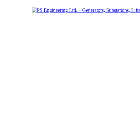
Skip
to
content