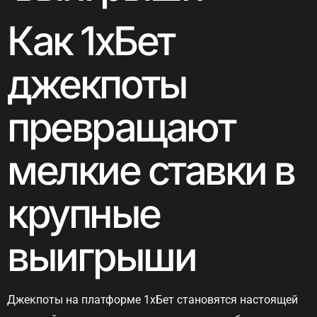
Как 1хБет
джекпоты
превращают
мелкие ставки в
крупные
выигрыши
Джекпоты на платформе 1хБет становятся настоящей