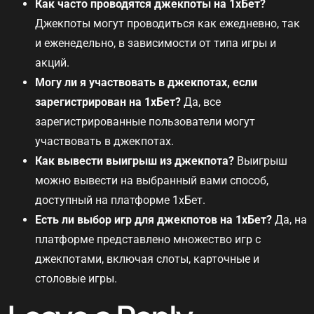
Как часто проводятся джекпоты на 1хБет?
Джекпоты могут проводиться как ежедневно, так
и еженедельно, в зависимости от типа игры и
акций.
Могу ли я участвовать в джекпотах, если
зарегистрирован на 1хБет?
Да, все
зарегистрированные пользователи могут
участвовать в джекпотах.
Как вывести выигрыш из джекпота?
Выигрыш
можно вывести на выбранный вами способ,
доступный на платформе 1хБет.
Есть ли выбор игр для джекпотов на 1хБет?
Да, на
платформе представлено множество игр с
джекпотами, включая слоты, карточные и
столовые игры.