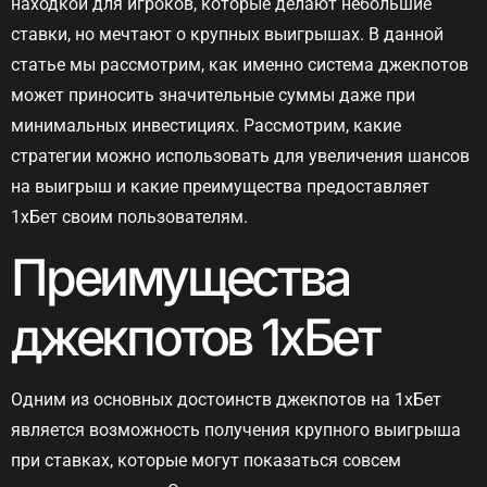
находкой для игроков, которые делают небольшие
ставки, но мечтают о крупных выигрышах. В данной
статье мы рассмотрим, как именно система джекпотов
может приносить значительные суммы даже при
минимальных инвестициях. Рассмотрим, какие
стратегии можно использовать для увеличения шансов
на выигрыш и какие преимущества предоставляет
1хБет своим пользователям.
Преимущества
джекпотов 1хБет
Одним из основных достоинств джекпотов на 1хБет
является возможность получения крупного выигрыша
при ставках, которые могут показаться совсем