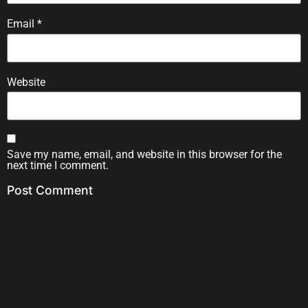
Email
*
Website
Save my name, email, and website in this browser for the
next time I comment.