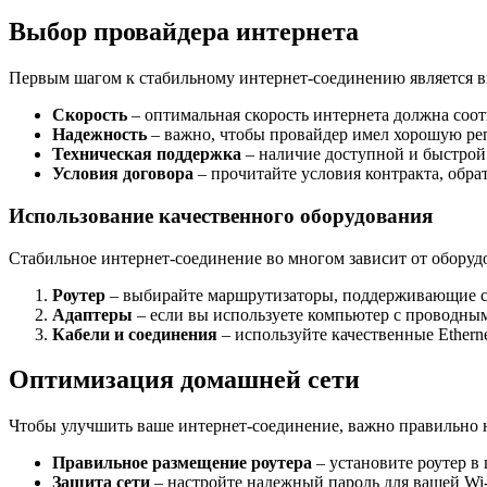
Выбор провайдера интернета
Первым шагом к стабильному интернет-соединению является в
Скорость
– оптимальная скорость интернета должна соот
Надежность
– важно, чтобы провайдер имел хорошую реп
Техническая поддержка
– наличие доступной и быстрой
Условия договора
– прочитайте условия контракта, обр
Использование качественного оборудования
Стабильное интернет-соединение во многом зависит от оборудо
Роутер
– выбирайте маршрутизаторы, поддерживающие сов
Адаптеры
– если вы используете компьютер с проводным
Кабели и соединения
– используйте качественные Ethern
Оптимизация домашней сети
Чтобы улучшить ваше интернет-соединение, важно правильно н
Правильное размещение роутера
– установите роутер в
Защита сети
– настройте надежный пароль для вашей Wi-