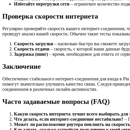
Избегайте перегрузки сети
– ограничьте количество подк
Проверка скорости интернета
Регулярно проверяйте скорость вашего интернет-соединения, ч
проведут анализ вашей скорости. Обычно такие тесты показыв
Скорость загрузки
– насколько быстро вы сможете загру
Скорость отдачи
– скорость, с которой ваши данные буду
Задержка (пинг)
– время, необходимое для ответа от серв
Заключение
Обеспечение стабильного интернет-соединения для входа в Pi
помогут значительно улучшить качество связи. Следуя приведе
соединением в различных онлайн-активностях.
Часто задаваемые вопросы (FAQ)
Какую скорость интернета лучше всего выбирать для 
Что делать, если интернет-соединение нестабильно?
– П
Может ли расположение роутера повлиять на скорост
Как узнать, сколько устройств подключено к моей сет