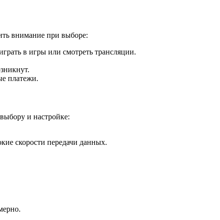
ить внимание при выборе:
играть в игры или смотреть трансляции.
зникнут.
ые платежи.
 выбору и настройке:
окие скорости передачи данных.
мерно.