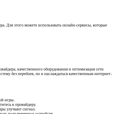
ера. Для этого можете использовать онлайн-сервисы, которые
овайдера, качественного оборудования и оптимизация сети
стему без перебоев, но и наслаждаться качественным интернет-
ой игры.
титесь к провайдеру.
иры улучшит сигнал.
писок подключенных устройств.