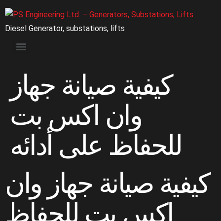
Diesel Generator, substations, lifts
كيفية صيانة جهاز
وان اكس بت
للحفاظ على أدائه
كيفية صيانة جهاز وان
اكس بت للحفاظ