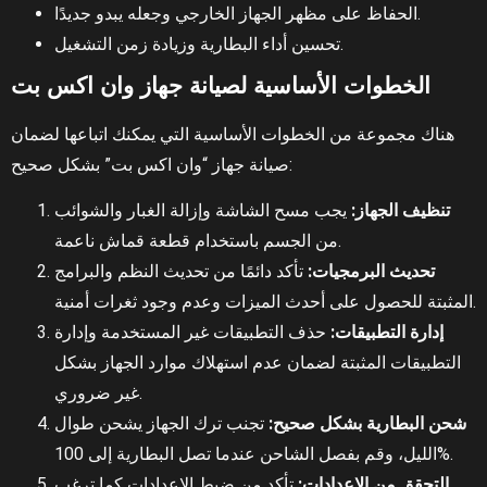
الحفاظ على مظهر الجهاز الخارجي وجعله يبدو جديدًا.
تحسين أداء البطارية وزيادة زمن التشغيل.
الخطوات الأساسية لصيانة جهاز وان اكس بت
هناك مجموعة من الخطوات الأساسية التي يمكنك اتباعها لضمان
صيانة جهاز “وان اكس بت” بشكل صحيح:
تنظيف الجهاز:
يجب مسح الشاشة وإزالة الغبار والشوائب
من الجسم باستخدام قطعة قماش ناعمة.
تحديث البرمجيات:
تأكد دائمًا من تحديث النظم والبرامج
المثبتة للحصول على أحدث الميزات وعدم وجود ثغرات أمنية.
إدارة التطبيقات:
حذف التطبيقات غير المستخدمة وإدارة
التطبيقات المثبتة لضمان عدم استهلاك موارد الجهاز بشكل
غير ضروري.
شحن البطارية بشكل صحيح:
تجنب ترك الجهاز يشحن طوال
الليل، وقم بفصل الشاحن عندما تصل البطارية إلى 100%.
التحقق من الإعدادات:
تأكد من ضبط الإعدادات كما ترغب