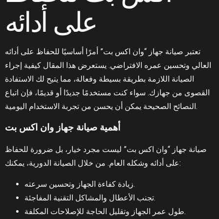
على أدائه
تعتبر صيانة جهاز “وان اكس بت” أمرًا أساسيًا للحفاظ على أدائه
العالي وتحسين عمره الافتراضي. يستعرض هذا المقال كيفية إجراء
الصيانة اللازمة بطريقة بسيطة وفعالة، مما يتيح لك الاستفادة
القصوى من جهازك. سواء كنت مستخدمًا جديدًا أو قديمًا، فإن اتباع
النصائح الصحيحة يمكن أن يحسن من تجربة الاستخدام اليومية.
أهمية صيانة جهاز وان اكس بت
صيانة جهاز “وان اكس بت” ليست مجرد خيار، بل ضرورة للحفاظ
على أدائه وشكله العام. من خلال الصيانة الدورية، يمكنك:
زيادة كفاءة الجهاز وتحسين سرعته.
تجنب الأعطال والمشاكل التقنية المفاجئة.
طول عمر الجهاز وتقليل الحاجة للإصلاحات المكلفة.