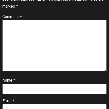
marked
*
Comment
*
Name
*
Email
*