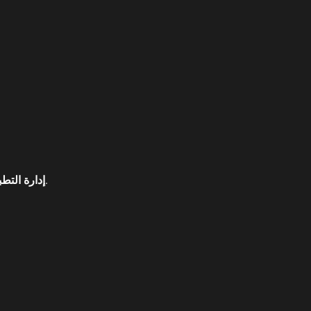
حذف التطبيقات غير المستخدمة وإدارة التطبيقات المثبتة لضمان عدم استهلاك موارد الجهاز بشكل غير ضروري.
إدارة التط