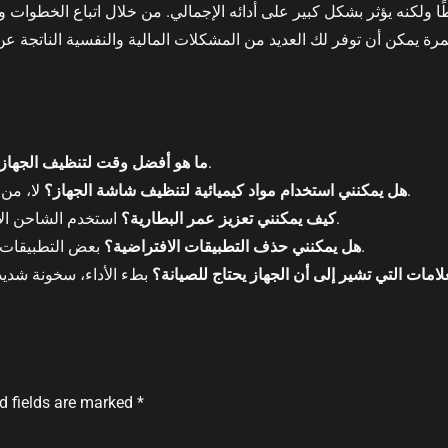
يطًا ولكنه يؤثر بشكل كبير على أدائه الإجمالي. من خلال اتباع الخطو
يُفضل تنظيفه أسبوعيًا للحفاظ على أدائه الجيد.
ما هو أفضل وقت لتنظيف الجهاز
لا، من الأفضل استخدام ماء وقطعة قماش ناعمة فقط.
هل يمكنني استخدام مواد كيميائية لتنظيف شاشة الجهاز؟
استخدم الشاحن الأصلي وتجنب تعرض الجهاز لدرجات حرارة عالية.
كيف يمكنني تعزيز عمر البطارية؟
بعض التطبيقات قد تكون غير قابلة للحذف، ولكن يمكنك تعطيلها.
هل يمكنني حذف التطبيقات الافتراضية؟
لامات التي تشير إلى أن الجهاز يحتاج للصيانة؟
d fields are marked
*