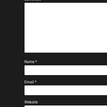
Name
*
Email
*
Website