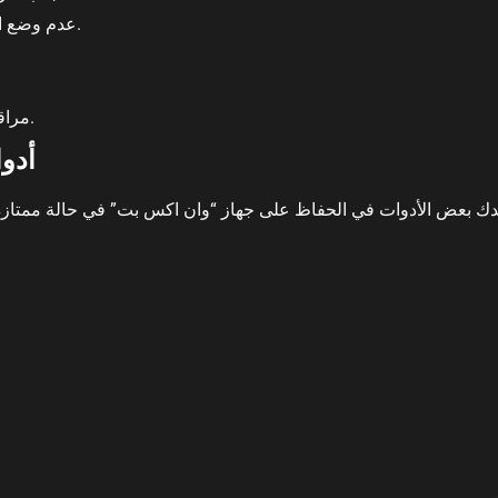
عدم وضع الجهاز في أماكن ذات ضغط عالٍ أو رطوبة عالية.
مراقبة مستوى التخزين الخاص بالجهاز من حين لآخر.
أدو