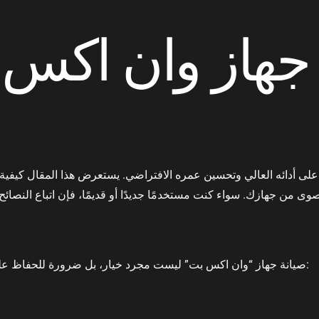
 جهاز وان اكس
 على أدائه العالي وتحسين عمره الافتراضي. يستعرض هذا المقال كيفية إ
صيانة جهاز “وان اكس بت” ليست مجرد خيار، بل ضرورة للحفاظ على أدائه وشكله العام. من خلال الصيانة الدورية، يمكنك: