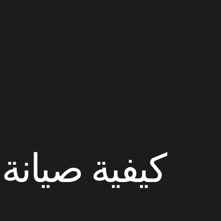
كيفية صيانة