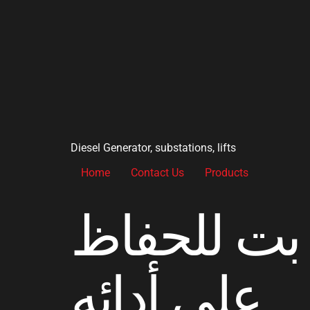
Diesel Generator, substations, lifts
Home
Contact Us
Products
 بت للحفاظ
على أدائه