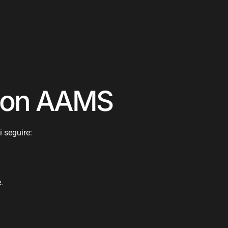
 Non AAMS
i seguire:
.