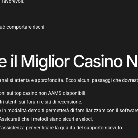
favorevoli.
ò comportare rischi.
e il Miglior Casino
analisi attenta e approfondita. Ecco alcuni passaggi che dovrest
ni sui top casino non AAMS disponibili.
ri utenti sui forum e siti di recensione.
 in modalità demo ti permetterà di familiarizzare con il software
ssicurati che i metodi siano sicuri e veloci.
’assistenza per verificare la qualità del supporto ricevuto.