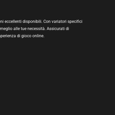
 eccellenti disponibili. Con variatori specifici
 meglio alle tue necessità. Assicurati di
sperienza di gioco online.