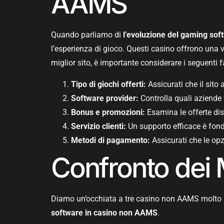
AAMS
Quando parliamo di
l’evoluzione del gaming so
l’esperienza di gioco. Questi casino offrono una 
miglior sito, è importante considerare i seguenti fa
Tipo di giochi offerti:
Assicurati che il sito 
Software provider:
Controlla quali aziende 
Bonus e promozioni:
Esamina le offerte dis
Servizio clienti:
Un supporto efficace è fonda
Metodi di pagamento:
Assicurati che le opz
Confronto dei
Diamo un’occhiata a tre casino non AAMS molto p
software in casino non AAMS
.