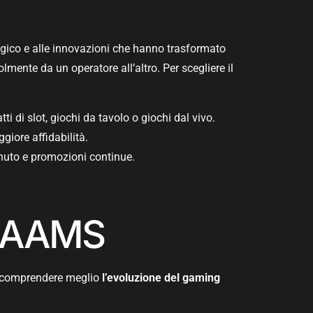
ogico e alle innovazioni che hanno trasformato
ente da un operatore all’altro. Per scegliere il
ti di slot, giochi da tavolo o giochi dal vivo.
giore affidabilità.
enuto e promozioni continue.
n AAMS
er comprendere meglio
l’evoluzione del gaming