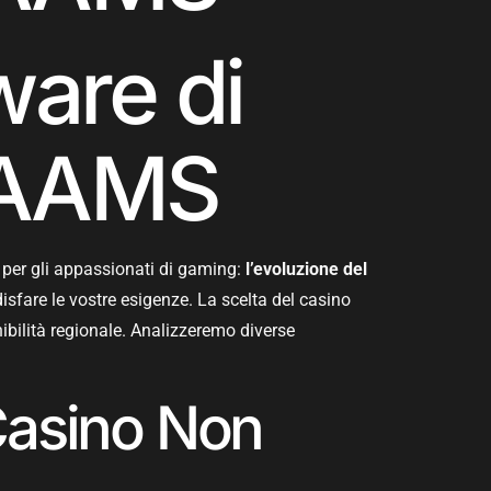
ware di
n AAMS
e per gli appassionati di gaming:
l’evoluzione del
disfare le vostre esigenze. La scelta del casino
ibilità regionale. Analizzeremo diverse
 Casino Non