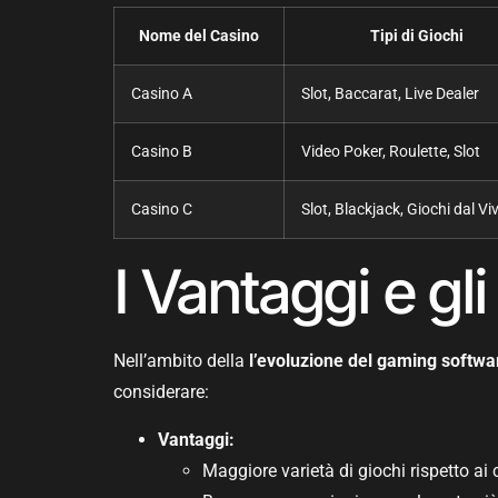
Nome del Casino
Tipi di Giochi
Casino A
Slot, Baccarat, Live Dealer
Casino B
Video Poker, Roulette, Slot
Casino C
Slot, Blackjack, Giochi dal Vi
I Vantaggi e g
Nell’ambito della
l’evoluzione del gaming softw
considerare:
Vantaggi:
Maggiore varietà di giochi rispetto a