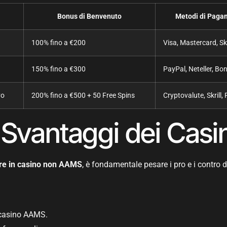
Bonus di Benvenuto
Metodi di Paga
100% fino a €200
Visa, Mastercard, Skr
150% fino a €300
PayPal, Neteller, Bon
vo
200% fino a €500 + 50 Free Spins
Cryptovalute, Skrill,
li Svantaggi dei C
are in casino non AAMS
, è fondamentale pesare i pro e i contro 
i casino AAMS.