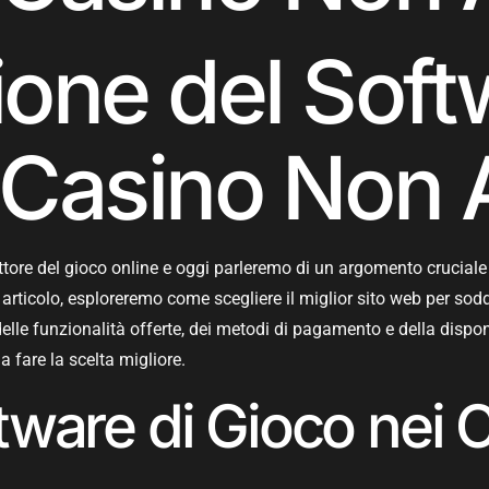
ione del Soft
i Casino No
ettore del gioco online e oggi parleremo di un argomento crucial
 articolo, esploreremo come scegliere il miglior sito web per sod
elle funzionalità offerte, dei metodi di pagamento e della dispon
a fare la scelta migliore.
ftware di Gioco nei