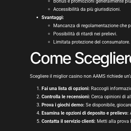
Bonus e promozioni generalmente più 
Accessibilità da più giurisdizioni.
Svantaggi:
Mancanza di regolamentazione che pu
Possibilità di ritardi nei prelievi.
Limitata protezione del consumatore.
Come Sceglier
Scegliere il miglior casino non AAMS richiede un’
Fai una lista di opzioni:
Raccogli informazio
Controlla le recensioni:
Cerca opinioni di alt
Prova i giochi demo:
Se disponibile, giocare
Esamina le opzioni di deposito e prelievo:
A
Contatta il servizio clienti:
Metti alla prova l