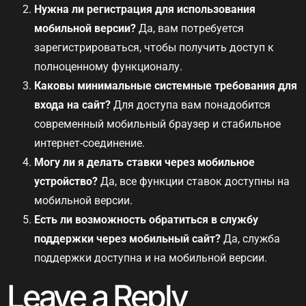
Нужна ли регистрация для использования
мобильной версии?
Да, вам потребуется
зарегистрироваться, чтобы получить доступ к
полноценному функционалу.
Каковы минимальные системные требования для
входа на сайт?
Для доступа вам понадобится
современный мобильный браузер и стабильное
интернет-соединение.
Могу ли я делать ставки через мобильное
устройство?
Да, все функции ставок доступны на
мобильной версии.
Есть ли возможность обратиться в службу
поддержки через мобильный сайт?
Да, служба
поддержки доступна и на мобильной версии.
Leave a Reply