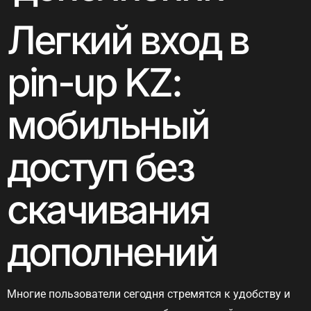
Легкий вход в
pin-up KZ:
мобильный
доступ без
скачивания
дополнений
Многие пользователи сегодня стремятся к удобству и