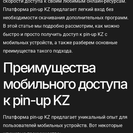
скорости доступа к своим любимым онлайн-ресурсам.
Платформа pin-up KZ предлагает легкий вход без
необходимости скачивания дополнительных программ.
В этой статье мы подробно рассмотрим, как можно
быстро и просто получить доступ к pin-up KZ с
мобильных устройств, а также разберем основные
преимущества такого подхода.
Преимущества
мобильного доступа
к pin-up KZ
Платформа pin-up KZ предлагает уникальный опыт для
пользователей мобильных устройств. Вот некоторые