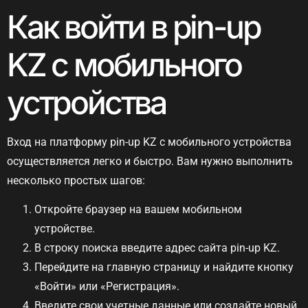
Как войти в pin-up
KZ с мобильного
устройства
Вход на платформу pin-up KZ с мобильного устройства
осуществляется легко и быстро. Вам нужно выполнить
несколько простых шагов:
Откройте браузер на вашем мобильном
устройстве.
В строку поиска введите адрес сайта pin-up KZ.
Перейдите на главную страницу и найдите кнопку
«Войти» или «Регистрация».
Введите свои учетные данные или создайте новый