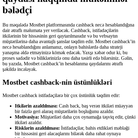
bələdçi
Bu məqalədə Mostbet platformasında cashback necə hesablandığına
dair ətraflı məlumata yer veriləcək. Cashback, istifadəçilərin
itkilərinin bir hissəsinin geri qaytarılmasıdır və bu vebsaytın
müştərilərinə daha avantajlı şanslar təqdim edir. Mostbet cashback’in
necə hesablandığını anlamanız, onlayn bahislərdə daha strateji
yanaşma əldə etməyinizə kömək edəcək. Yaxşı xəbər odur ki, bu
proses sadədir və biliklərinizlə onu daha təsirli edə bilərsiniz. Gəlin,
bu yazıda, Mostbet cashback’in hesablanma qaydalarını ətraflı
şəkildə incələyək.
Mostbet cashback-nin üstünlükləri
Mostbet cashback istifadəçilərə bir çox üstünlük təqdim edir:
Itkilərin azaldılması:
Cash back, baş verən itkiləri müəyyən
bir faizlə geri alaraq müştərilərin boşluğunu azaldır.
Motivasiya:
Müştəriləri daha çox oynamağa təşviq edir, çünki
itkiləri azaldır.
Risklərin azaldılması:
İstifadəçilər, bahis etdikləri məbləği
bir hissəsini geri alacaqlarını bilərək daha rahat oynaya