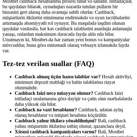
Mostbet cashback hesablanma prosesi rahat və sadədir. İstifadəçilər,
bu qaydaları bilərək, oynadıqları nəzərdə tutulan pulların bir
hissəsini geri alaraq daha avantaja sahib olurlar. Cashback,
müştərilərin itkilərini minimuma endirməkdə və oyun təcrübələrini
artırmaqda əhəmiyyətli rol oynayır. Bu məqalədə təqdim olunan
qaydalar vasitəsilə, hər kəs cashback tələblərini asanlıqla anlamaqla
yanaşı, onlardan maksimum dərəcədə fayda əldə edə bilər.
Unutmayın ki, Mostbet-da hər zaman yeni bonus və kampaniyalar
mövcuddur, buna görə mütəmadi olaraq vebsaytı izləməkdə fayda
var.
Tez-tez verilən suallar (FAQ)
Cashback almaq üçün hansı tələblər var?
Hesab aktivliyi,
minimum depozit məbləği və bahis tələblərinə riayət
olunmalıdır.
Cashback faizi necə müəyyən olunur?
Cashback faizi
istifadəçi sıralamasına görə dəyişir və çətin olan mərhələlərdə
daha yüksək ola bilər.
Cashback nə vaxt hesablanır?
Cashback, adətən aylıq
olaraq hesablanır və müştəri hesabına köçürülür.
Cashback yalnız itkilərə yönəldilmişmi?
Bəli, cashback
yalnız müştərinin itkilərinə tətbiq olunur, qazanclara deyil.
Xüsusi cashback kampaniyaları varmı?
Bəli, Mostbet