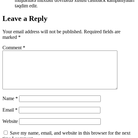
müştərilərə müxtəlif dövrlərdə xüsusi cashback kampaniyaları
təqdim edir.
Leave a Reply
Your email address will not be published.
Required fields are
marked
*
Comment
*
Name
*
Email
*
Website
Save my name, email, and website in this browser for the next