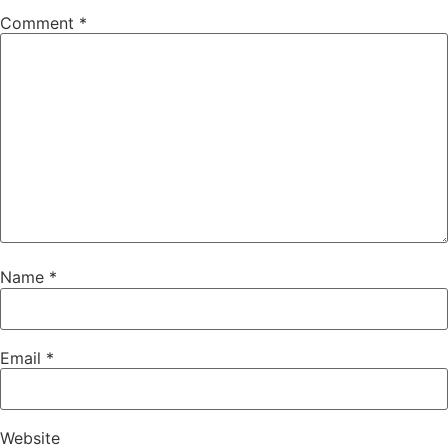
Comment
*
Name
*
Email
*
Website