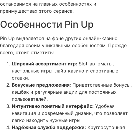
остановимся на главных особенностях и
преимуществах этого сервиса.
Особенности Pin Up
Pin Up выделяется на фоне других онлайн-казино
благодаря своим уникальным особенностям. Прежде
всего, стоит отметить:
Широкий ассортимент игр:
Slot-автоматы,
настольные игры, лайв-казино и спортивные
ставки.
Бонусные предложения:
Приветственные бонусы,
кэшбэк и регулярные акции для постоянных
пользователей.
Интуитивно понятный интерфейс:
Удобная
навигация и современный дизайн, что позволяет
легко находить нужные игры.
Надёжная служба поддержки:
Круглосуточная