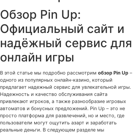
Обзор Pin Up:
Официальный сайт и
надёжный сервис для
онлайн игры
В этой статье мы подробно рассмотрим
обзор Pin Up
–
одного из популярных онлайн-казино, который
предлагает надежный сервис для увлекательной игры.
Надежность и качество обслуживания сайта
привлекают игроков, а также разнообразие игровых
автоматов и бонусных предложений. Pin Up – это не
просто платформа для развлечений, но и место, где
пользователи могут ощутить азарт и заработать
реальные деньги. В следующем разделе мы