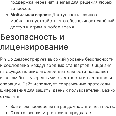
поддержка через чат и email для решения любых
вопросов.
Мобильная версия:
Доступность казино с
мобильных устройств, что обеспечивает удобный
доступ к играм в любое время.
Безопасность и
лицензирование
Pin Up демонстрирует высокий уровень безопасности
и соблюдение международных стандартов. Лицензия
на осуществление игорной деятельности позволяет
игрокам быть уверенными в честности и надежности
операций. Сайт использует современные протоколы
шифрования для защиты данных пользователей. Важно
отметить:
Все игры проверены на рандомность и честность.
Ответственная игра: казино предлагает