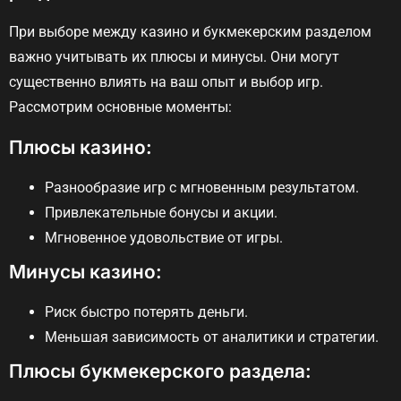
При выборе между казино и букмекерским разделом
важно учитывать их плюсы и минусы. Они могут
существенно влиять на ваш опыт и выбор игр.
Рассмотрим основные моменты:
Плюсы казино:
Разнообразие игр с мгновенным результатом.
Привлекательные бонусы и акции.
Мгновенное удовольствие от игры.
Минусы казино:
Риск быстро потерять деньги.
Меньшая зависимость от аналитики и стратегии.
Плюсы букмекерского раздела: