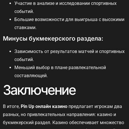
Участие в анализе и исследовании спортивных
событий.
Большие возможности для выигрыша с высокими
ставками.
Минусы букмекерского раздела:
Зависимость от результатов матчей и спортивных
событий.
Меньший выбор в плане развлекательной
составляющей.
Заключение
В итоге,
Pin Up онлайн казино
предлагает игрокам два
разных, но привлекательных направления: казино и
букмекерский раздел. Казино обеспечивает множество