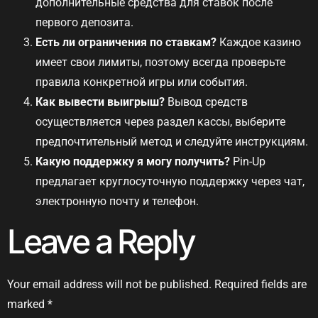
дополнительные средства для ставок после
первого депозита.
Есть ли ограничения по ставкам?
Каждое казино
имеет свои лимиты, поэтому всегда проверьте
правила конкретной игры или события.
Как вывести выигрыш?
Вывод средств
осуществляется через раздел кассы, выберите
предпочтительный метод и следуйте инструкциям.
Какую поддержку я могу получить?
Pin-Up
предлагает круглосуточную поддержку через чат,
электронную почту и телефон.
Leave a Reply
Your email address will not be published.
Required fields are
marked
*