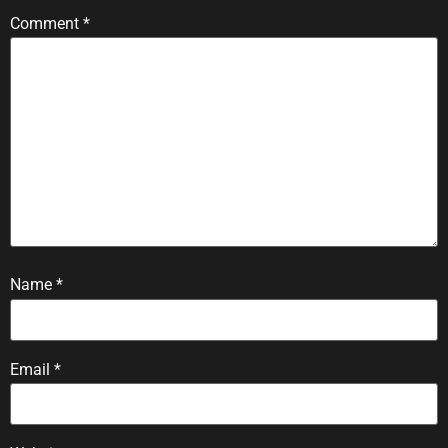
Comment
*
Name
*
Email
*