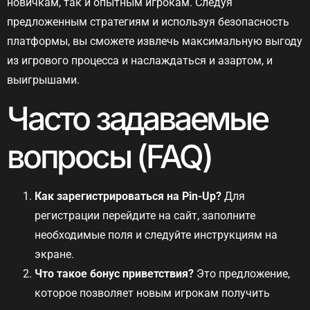
новичкам, так и опытным игрокам. Следуя
предложенным стратегиям и используя безопасность
платформы, вы сможете извлечь максимальную выгоду
из игрового процесса и наслаждаться и азартом, и
выигрышами.
Часто задаваемые
вопросы (FAQ)
Как зарегистрироваться на Pin-Up?
Для
регистрации перейдите на сайт, заполните
необходимые поля и следуйте инструкциям на
экране.
Что такое бонус приветствия?
Это предложение,
которое позволяет новым игрокам получить