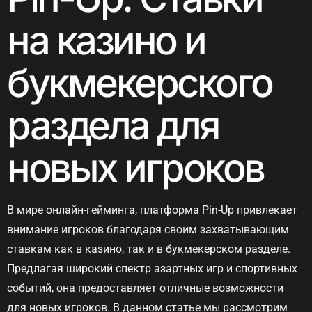
на казино и
букмекерского
раздела для
новых игроков
В мире онлайн-гейминга, платформа Pin-Up привлекает
внимание игроков благодаря своим захватывающим
ставкам как в казино, так и в букмекерском разделе.
Предлагая широкий спектр азартных игр и спортивных
событий, она предоставляет отличные возможности
для новых игроков. В данном статье мы рассмотрим