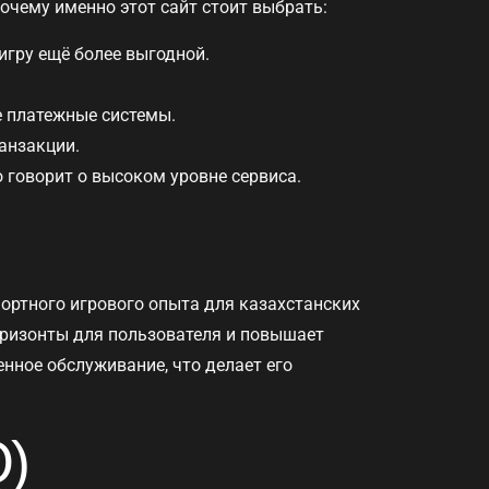
почему именно этот сайт стоит выбрать:
игру ещё более выгодной.
е платежные системы.
анзакции.
 говорит о высоком уровне сервиса.
фортного игрового опыта для казахстанских
ризонты для пользователя и повышает
енное обслуживание, что делает его
)