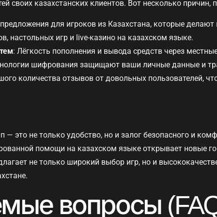
ей своих казахстанских клиентов. Вот несколько причин, 
 предложения для игроков из Казахстана, которые делают 
в, настольных игр и live-казино на казахском языке.
тем
: Лёгкость пополнения и вывода средств через местны
хнологии шифрования защищают ваши личные данные и тр
шого количества отзывов от довольных пользователей, что
п — это не только удобство, но и залог безопасного и ком
рованной помощи на казахском языке открывает новые го
длагает не только широкий выбор игр, но и высококачеств
хстане.
емые вопросы (FAQ