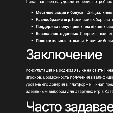
Пинап нацелен на удовлетворение потребност
Местные акции и бонусы
: Специальные
Разнообразие игр
: Большой выбор слото
Поддержка популярных платёжных сис
Безопасность данных
: Современные те
Положительные отзывы
: Наличие боль
Заключение
Консультация на родном языке на сайте Пина
игроков. Возможность получения квалифици
уровень его доверия к платформе. Пинап пре
идеальным выбором для азартных игр в Каза
Часто задава