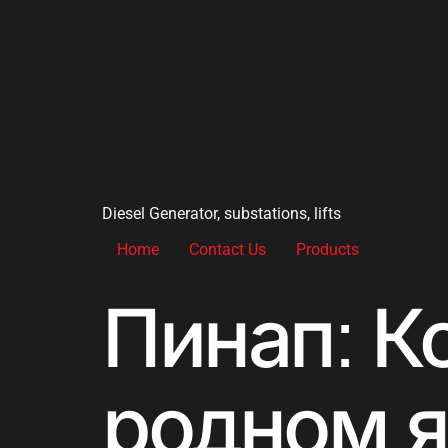
Diesel Generator, substations, lifts
Home
Contact Us
Products
Пинап: К
родном я