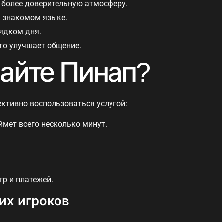
т более доверительную атмосферу.
а знакомом языке.
рядком дня.
что улучшает общение.
сайте Пинап?
ктивно воспользоваться услугой:
ймет всего несколько минут.
р и платежей.
их игроков