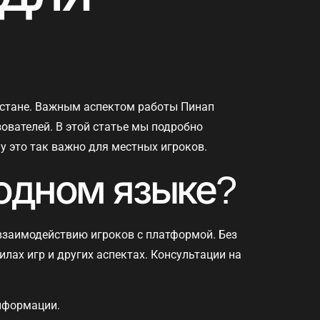
ахстане. Важным аспектом работы Пинап
ователей. В этой статье мы подробно
у это так важно для местных игроков.
родном языке?
взаимодействию игроков с платформой. Без
лах игр и других аспектах. Консультации на
нформации.