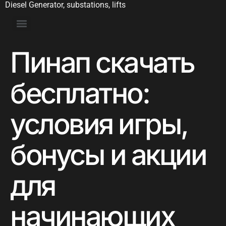
Diesel Generator, substations, lifts
Пинап скачать
бесплатно:
условия игры,
бонусы и акции
для
начинающих