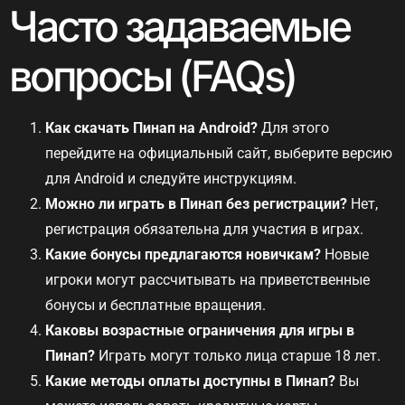
Часто задаваемые
вопросы (FAQs)
Как скачать Пинап на Android?
Для этого
перейдите на официальный сайт, выберите версию
для Android и следуйте инструкциям.
Можно ли играть в Пинап без регистрации?
Нет,
регистрация обязательна для участия в играх.
Какие бонусы предлагаются новичкам?
Новые
игроки могут рассчитывать на приветственные
бонусы и бесплатные вращения.
Каковы возрастные ограничения для игры в
Пинап?
Играть могут только лица старше 18 лет.
Какие методы оплаты доступны в Пинап?
Вы