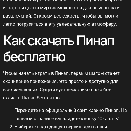
игра, но и целый мир возможностей для выигрыша и
развлечений. Откроем все секреты, чтобы вы могли
легко погрузиться в эту увлекательную атмосферу.
Как скачать Пинап
бесплатно
Чтобы начать играть в Пинап, первым шагом станет
скачивание приложения. Это просто и доступно для
всех желающих. Существует несколько способов
скачать Пинап бесплатно:
Перейдите на официальный сайт казино Пинап. На
главной странице вы найдете кнопку “Скачать”.
Выберите подходящую версию для вашей