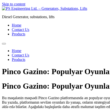
Skip to content
Diesel Generator, substations, lifts
Home
Contact Us
Products
Home
Contact Us
Products
Pinco Gazino: Populyar Oyunlar
Pinco Gazino: Populyar Oyunlar
Bu məqalənin məqsədi Pinco Gazino platformasında ən populyar oyunlar
Bu yazıda, platformanın sevilən oyunları ilə yanaşı, onların strategiya
əldə edə bilərlər. Aşağıdakı başlıqlarda daha ətraflı məlumat təqdim e