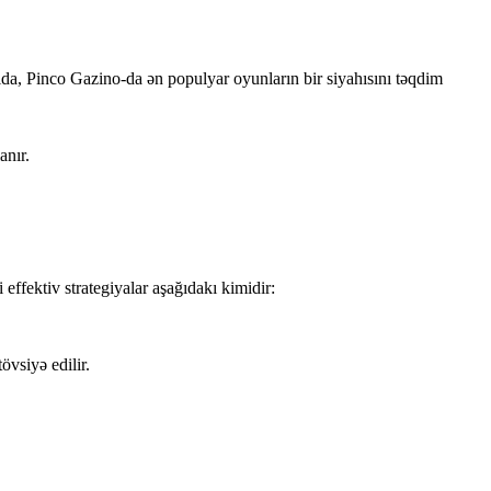
ğıda, Pinco Gazino-da ən populyar oyunların bir siyahısını təqdim
anır.
ffektiv strategiyalar aşağıdakı kimidir:
vsiyə edilir.