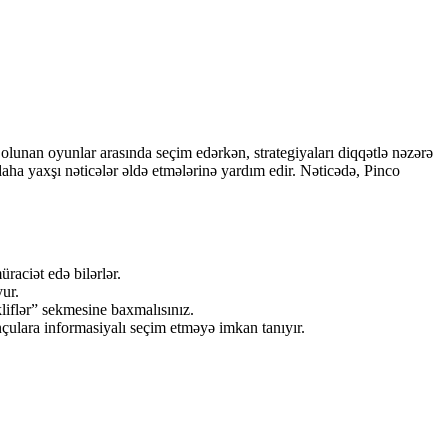
m olunan oyunlar arasında seçim edərkən, strategiyaları diqqətlə nəzərə
daha yaxşı nəticələr əldə etmələrinə yardım edir. Nəticədə, Pinco
raciət edə bilərlər.
yur.
iflər” sekmesine baxmalısınız.
çulara informasiyalı seçim etməyə imkan tanıyır.