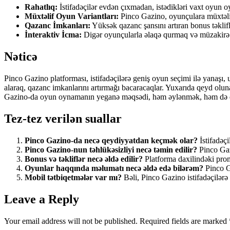
Rahatlıq:
İstifadəçilər evdən çıxmadan, istədikləri vaxt oyun oy
Müxtəlif Oyun Variantları:
Pinco Gazino, oyunçulara müxtəlif
Qazanc İmkanları:
Yüksək qazanc şansını artıran bonus təklifl
İnteraktiv İcma:
Digər oyunçularla əlaqə qurmaq və müzakirə et
Nəticə
Pinco Gazino platforması, istifadəçilərə geniş oyun seçimi ilə yanaşı, 
alaraq, qazanc imkanlarını artırmağı bacaracaqlar. Yuxarıda qeyd olunan
Gazino-da oyun oynamanın yeganə məqsədi, həm əylənmək, həm də q
Tez-tez verilən suallar
Pinco Gazino-da necə qeydiyyatdan keçmək olar?
İstifadəçi
Pinco Gazino-nun təhlükəsizliyi necə təmin edilir?
Pinco Gazi
Bonus və təkliflər necə əldə edilir?
Platforma daxilindəki pro
Oyunlar haqqında məlumatı necə əldə edə bilərəm?
Pinco Ga
Mobil tətbiqetmələr var mı?
Bəli, Pinco Gazino istifadəçilər
Leave a Reply
Your email address will not be published.
Required fields are marked