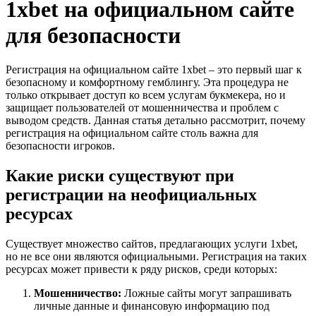
1xbet на официальном сайте
для безопасности
Регистрация на официальном сайте 1xbet – это первый шаг к
безопасному и комфортному гемблингу. Эта процедура не
только открывает доступ ко всем услугам букмекера, но и
защищает пользователей от мошенничества и проблем с
выводом средств. Данная статья детально рассмотрит, почему
регистрация на официальном сайте столь важна для
безопасности игроков.
Какие риски существуют при
регистрации на неофициальных
ресурсах
Существует множество сайтов, предлагающих услуги 1xbet,
но не все они являются официальными. Регистрация на таких
ресурсах может привести к ряду рисков, среди которых:
Мошенничество:
Ложные сайты могут запрашивать
личные данные и финансовую информацию под