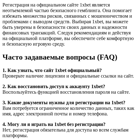
Регистрация на официальном сайте 1xbet является
неотъемлемой частью безопасного гемблинга. Она помогает
избежать множества рисков, связанных с мошенничеством и
проблемами с выводом средств. Выбирая 1xbet, вы можете
быть уверены в безопасности своих данных и надежности
финансовых транзакций. Следуя рекомендациям и действуя
на официальной платформе, вы обеспечите себе комфортную
и безопасную игровую среду.
Часто задаваемые вопросы (FAQ)
1. Как узнать, что сайт 1xbet официальный?
Проверьте наличие лицензии и официальные ссылки на сайт.
2. Как восстановить доступ к аккаунту 1xbet?
Воспользуйтесь функцией восстановления пароля на сайте.
3. Какие документы нужны для регистрации на 1xbet?
Вам потребуется ограниченное количество данных, таких как
имя, адрес электронной почты и номер телефона.
4. Могу ли я играть на 1xbet без регистрации?
Нет, регистрация обязательна для доступа ко всем службам
платформы.