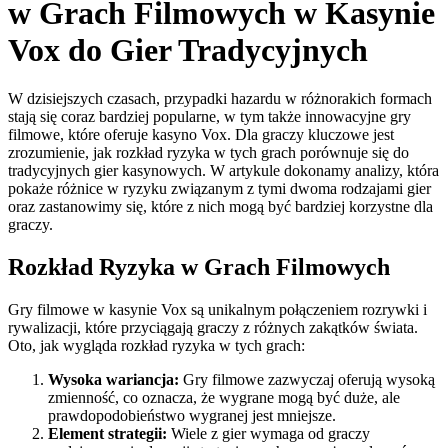
w Grach Filmowych w Kasynie
Vox do Gier Tradycyjnych
W dzisiejszych czasach, przypadki hazardu w różnorakich formach
stają się coraz bardziej popularne, w tym także innowacyjne gry
filmowe, które oferuje kasyno Vox. Dla graczy kluczowe jest
zrozumienie, jak rozkład ryzyka w tych grach porównuje się do
tradycyjnych gier kasynowych. W artykule dokonamy analizy, która
pokaże różnice w ryzyku związanym z tymi dwoma rodzajami gier
oraz zastanowimy się, które z nich mogą być bardziej korzystne dla
graczy.
Rozkład Ryzyka w Grach Filmowych
Gry filmowe w kasynie Vox są unikalnym połączeniem rozrywki i
rywalizacji, które przyciągają graczy z różnych zakątków świata.
Oto, jak wygląda rozkład ryzyka w tych grach:
Wysoka wariancja:
Gry filmowe zazwyczaj oferują wysoką
zmienność, co oznacza, że wygrane mogą być duże, ale
prawdopodobieństwo wygranej jest mniejsze.
Element strategii:
Wiele z gier wymaga od graczy