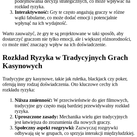
podejmowania decyzji strategicznych, co może wpływać na
rozkład ryzyka.
Interaktywność:
Gry te często angażują graczy w różne
wątki fabularne, co może dodać emocji i potencjalnie
wpłynąć na ich wydajność.
Warto zauważyć, że gry te są projektowane w taki sposób, aby
dostarczyć graczom nie tylko emocji, ale i większej różnorodności,
co może mieć znaczący wpływ na ich doświadczenie.
Rozkład Ryzyka w Tradycyjnych Grach
Kasynowych
Tradycyjne gry kasynowe, takie jak ruletka, blackjack czy poker,
oferują inny rodzaj doświadczenia. Oto kluczowe cechy ich
rozkładu ryzyka:
Niższa zmienność:
W przeciwieństwie do gier filmowych,
tradycyjne gry często mają bardziej przewidywalny rozkład
ryzyka.
Uproszczone zasady:
Mechanika wielu gier tradycyjnych
jest łatwiejsza do zrozumienia dla nowych graczy.
Społeczny aspekt rozgrywki:
Zazwyczaj rozgrywki
odbywają się w grupach, co sprzyja interakcji międzyludzkiej.