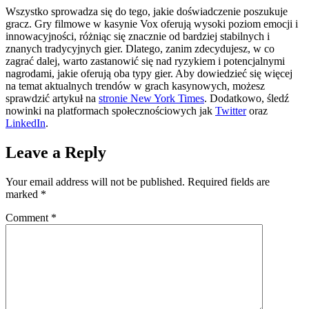
Wszystko sprowadza się do tego, jakie doświadczenie poszukuje
gracz. Gry filmowe w kasynie Vox oferują wysoki poziom emocji i
innowacyjności, różniąc się znacznie od bardziej stabilnych i
znanych tradycyjnych gier. Dlatego, zanim zdecydujesz, w co
zagrać dalej, warto zastanowić się nad ryzykiem i potencjalnymi
nagrodami, jakie oferują oba typy gier. Aby dowiedzieć się więcej
na temat aktualnych trendów w grach kasynowych, możesz
sprawdzić artykuł na
stronie New York Times
. Dodatkowo, śledź
nowinki na platformach społecznościowych jak
Twitter
oraz
LinkedIn
.
Leave a Reply
Your email address will not be published.
Required fields are
marked
*
Comment
*