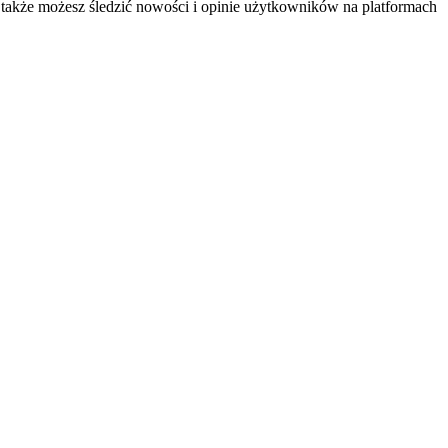
a także możesz śledzić nowości i opinie użytkowników na platformach