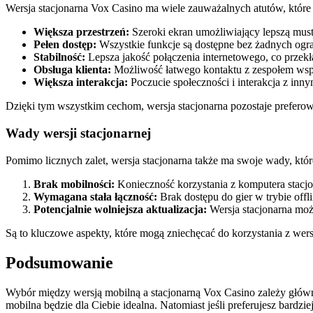
Wersja stacjonarna Vox Casino ma wiele zauważalnych atutów, które p
Większa przestrzeń:
Szeroki ekran umożliwiający lepszą mustr
Pełen dostęp:
Wszystkie funkcje są dostępne bez żadnych ogra
Stabilność:
Lepsza jakość połączenia internetowego, co przekła
Obsługa klienta:
Możliwość łatwego kontaktu z zespołem wsp
Większa interakcja:
Poczucie społeczności i interakcja z inny
Dzięki tym wszystkim cechom, wersja stacjonarna pozostaje prefero
Wady wersji stacjonarnej
Pomimo licznych zalet, wersja stacjonarna także ma swoje wady, któ
Brak mobilności:
Konieczność korzystania z komputera stacjo
Wymagana stała łączność:
Brak dostępu do gier w trybie offli
Potencjalnie wolniejsza aktualizacja:
Wersja stacjonarna moż
Są to kluczowe aspekty, które mogą zniechęcać do korzystania z wersji
Podsumowanie
Wybór między wersją mobilną a stacjonarną Vox Casino zależy głównie
mobilna będzie dla Ciebie idealna. Natomiast jeśli preferujesz bard