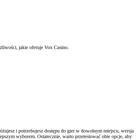
iwości, jakie oferuje Vox Casino.
różujesz i potrzebujesz dostępu do gier w dowolnym miejscu, wersja
ć lepszym wyborem. Ostatecznie, warto przetestować obie opcje, aby