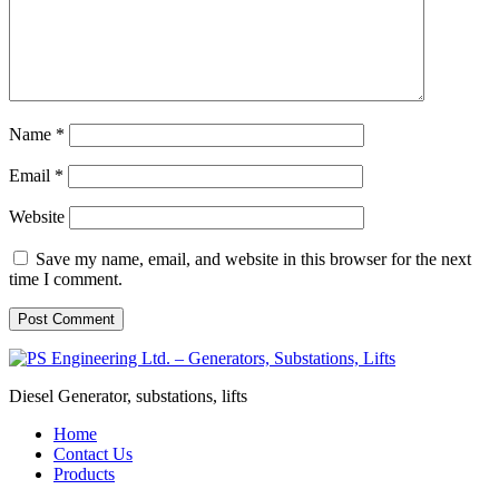
Name
*
Email
*
Website
Save my name, email, and website in this browser for the next
time I comment.
Diesel Generator, substations, lifts
Home
Contact Us
Products