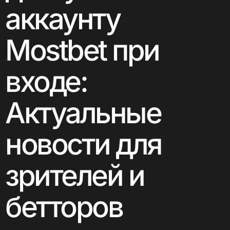
аккаунту
Mostbet при
входе:
Актуальные
новости для
зрителей и
бетторов