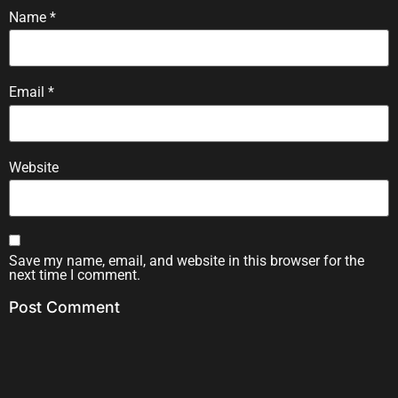
Name
*
Email
*
Website
Save my name, email, and website in this browser for the
next time I comment.