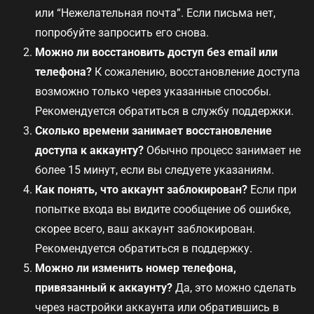
или “Нежелательная почта”. Если письма нет,
попробуйте запросить его снова.
Можно ли восстановить доступ без email или
телефона?
К сожалению, восстановление доступа
возможно только через указанные способы.
Рекомендуется обратиться в службу поддержки.
Сколько времени занимает восстановление
доступа к аккаунту?
Обычно процесс занимает не
более 15 минут, если вы следуете указаниям.
Как понять, что аккаунт заблокирован?
Если при
попытке входа вы видите сообщение об ошибке,
скорее всего, ваш аккаунт заблокирован.
Рекомендуется обратиться в поддержку.
Можно ли изменить номер телефона,
привязанный к аккаунту?
Да, это можно сделать
через настройки аккаунта или обратившись в