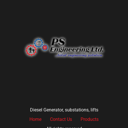
Diesel Generator, substations, lifts
Home
Contact Us
Products