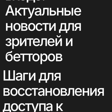
Актуальные
новости для
зрителей и
бетторов
Шаги для
восстановления
доступа к