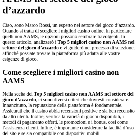
d’azzardo
Ciao, sono Marco Rossi, un esperto nel settore del gioco d’azzardo.
Quando si tratta di scegliere i migliori casino online, in particolare
quelli non AAMS, le opzioni possono sembrare travolgenti. In
questo articolo, analizzerò i
Top 5 migliori casino non AAMS nel
settore del gioco d’azzardo
e vi guiderò nel processo di selezione,
affinché possiate trovare la piattaforma più adatta alle vostre
esigenze di gioco.
Come scegliere i migliori casino non
AAMS
Nella scelta dei
Top 5 migliori casino non AAMS nel settore del
gioco d’azzardo
, ci sono diversi criteri che dovresti considerare.
Innanzitutto, la reputazione della piattaforma è fondamentale.
Assicurati che il casino abbia recensioni positive e sia ben recensito
da altri utenti. Inoltre, verifica la varietà di giochi disponibili, i
metodi di pagamento offerti, le promozioni e i bonus, così come
l’assistenza clienti. Infine, è importante considerare la facilità d’uso
del sito e se sia compatibile con dispositivi mobili.