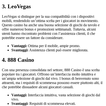
3. LeoVegas
LeoVegas si distingue per la sua compatibilità con i dispositivi
mobili, rendendolo un’ottima scelta per i giocatori in movimento.
Questo casino ha anche una buona selezione di giochi da tavolo e
offre numerosi bonus e promozioni settimanali. Tuttavia, alcuni
utenti hanno riscontrato problemi con l’assistenza clienti, il che
potrebbe essere un fattore da considerare.
Vantaggi:
Ottima per il mobile, ampie promo.
Svantaggi:
Assistenza clienti può essere migliorata.
4. 888 Casino
Con una presenza consolidata nel settore, 888 Casino è una scelta
popolare tra i giocatori. Offrono un’interfaccia molto intuitiva e
un’ampia selezione di giochi dal vivo. I bonus di benvenuto sono
attraenti, ma i requisiti di scommessa possono essere piuttosto alti, il
che potrebbe dissuadere alcuni giocatori casuali.
Vantaggi:
Interfaccia intuitiva, vasta selezione di giochi dal
vivo.
Svantaggi:
Requisiti di scommessa elevati.