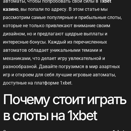
автоматы, чтобы попробовать свои силы в
1xbet
казино
, вы попали по адресу. В этом статье мы
рассмотрим самые популярные и прибыльные слоты,
которые не только привлекают внимание своим
дизайном, но и предлагают щедрые выплаты и
интересные бонусы. Каждый из перечисленных
автоматов обладает уникальными темами и
механиками, что делает игру увлекательной и
разнообразной. Давайте погрузимся в мир азартных
игр и откроем для себя лучшие игровые автоматы,
доступные на платформе 1xbet.
Почему стоит играть
в слоты на 1xbet