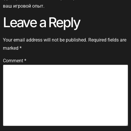
ваш игровой опыт.
Leave a Reply
Your email address will not be published.
Required fields are
marked
*
Comment
*