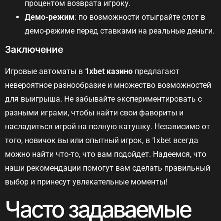
процентом возврата игроку.
Демо-режим
: по возможности отыграйте слот в
демо-режиме перед ставками на реальные деньги.
Заключение
Игровые автоматы в
1xbet казино
предлагают
невероятное разнообразие и множество возможностей
для выигрыша. Не забывайте экспериментировать с
разными играми, чтобы найти свои фавориты и
насладиться игрой на полную катушку. Независимо от
того, новичок вы или опытный игрок, в 1xbet всегда
можно найти что-то, что вам подойдет. Надеемся, что
наши рекомендации помогут вам сделать правильный
выбор и принесут увлекательные моменты!
Часто задаваемые