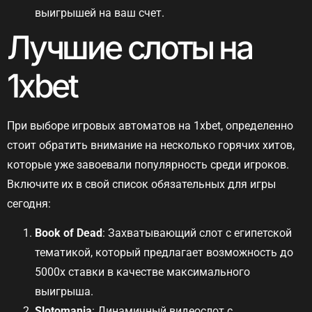
выигрышей на ваш счет.
Лучшие слоты на
1xbet
При выборе игровых автоматов на 1xbet, определенно
стоит обратить внимание на несколько горячих хитов,
которые уже завоевали популярность среди игроков.
Включите их в свой список обязательных для игры
сегодня:
Book of Dead
: Захватывающий слот с египетской
тематикой, который предлагает возможность до
5000x ставки в качестве максимального
выигрыша.
Slotomania
: Динамичный видеослот с