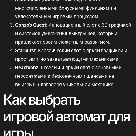
многочисленными бонусными функциями и
увлекательным игровым процессом.
Gonzo’s Quest
: Инновационный слот с 3D графикой
и системой умножения выигрышей, который
привлекает своим сюжетным развитием.
Starburst
: Классический слот с яркой графикой и
простыми, но захватывающими механиками.
Reactoonz
: Веселый и яркий слот с забавными
персонажами и бесконечными шансами на
выигрыш благодаря уникальной механике.
Как выбрать
игровой автомат для
игры