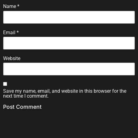
Name
*
Email
*
Website
Save my name, email, and website in this browser for the
next time I comment.