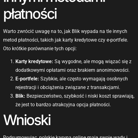
płatności
Warto zwrócić uwagę na to, jak Blik wypada na tle innych
metod płatności, takich jak karty kredytowe czy e-portfele.
Oto krótkie porównanie tych opcji:
Karty kredytowe:
Są wygodne, ale mogą wiązać się z
dodatkowymi opłatami oraz brakiem anonimowości.
E-portfele:
Szybkie, ale często wymagają osobnych
rejestracji i obciążenia związane z transakcjami.
Blik:
Bezpieczeństwo, szybkość i niski koszt sprawiają,
że jest to bardzo atrakcyjna opcja płatności.
Wnioski
Podsumowując, polskie kasyna online mają swoje wady i