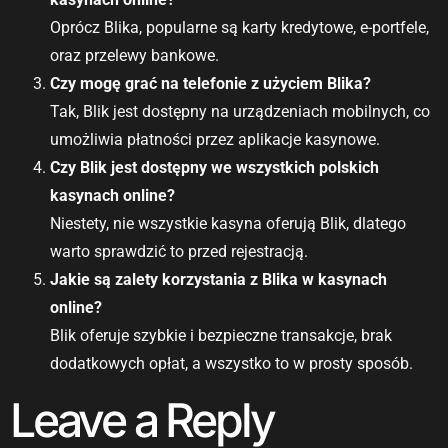
Oprócz Blika, popularne są karty kredytowe, e-portfele,
oraz przelewy bankowe.
Czy mogę grać na telefonie z użyciem Blika?
Tak, Blik jest dostępny na urządzeniach mobilnych, co
umożliwia płatności przez aplikacje kasynowe.
Czy Blik jest dostępny we wszystkich polskich
kasynach online?
Niestety, nie wszystkie kasyna oferują Blik, dlatego
warto sprawdzić to przed rejestracją.
Jakie są zalety korzystania z Blika w kasynach
online?
Blik oferuje szybkie i bezpieczne transakcje, brak
dodatkowych opłat, a wszystko to w prosty sposób.
Leave a Reply