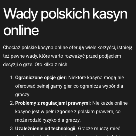
Wady polskich kasyn
online
Chociaż polskie kasyna online oferują wiele korzyści, istnieją
też pewne wady, które warto rozważyć przed podjęciem
decyzji o grze. Oto kilka z nich:
Ograniczone opcje gier:
Niektóre kasyna mogą nie
oferować pełnej gamy gier, co ogranicza wybór dla
graczy.
Problemy z regulacjami prawnymi:
Nie każde online
kasyno jest w pełni zgodne z polskim prawem, co
może rodzić ryzyko dla graczy.
Uzależnienie od technologii:
Gracze muszą mieć