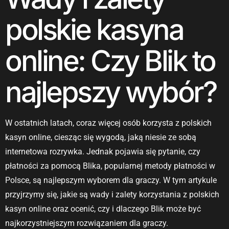
polskie kasyna
online: Czy Blik to
najlepszy wybór?
W ostatnich latach, coraz więcej osób korzysta z polskich
kasyn online, ciesząc się wygodą, jaką niesie ze sobą
internetowa rozrywka. Jednak pojawia się pytanie, czy
płatności za pomocą Blika, popularnej metody płatności w
Polsce, są najlepszym wyborem dla graczy. W tym artykule
przyjrzymy się, jakie są wady i zalety korzystania z polskich
kasyn online oraz ocenić, czy i dlaczego Blik może być
najkorzystniejszym rozwiązaniem dla graczy.