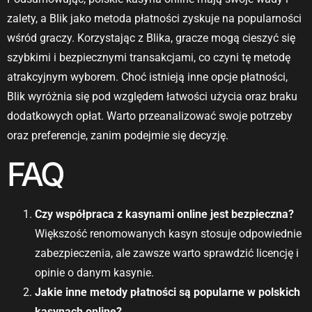
zalety, a Blik jako metoda płatności zyskuje na popularności
wśród graczy. Korzystając z Blika, gracze mogą cieszyć się
szybkimi i bezpiecznymi transakcjami, co czyni tę metodę
atrakcyjnym wyborem. Choć istnieją inne opcje płatności,
Blik wyróżnia się pod względem łatwości użycia oraz braku
dodatkowych opłat. Warto przeanalizować swoje potrzeby
oraz preferencje, zanim podejmie się decyzję.
FAQ
Czy współpraca z kasynami online jest bezpieczna?
Większość renomowanych kasyn stosuje odpowiednie
zabezpieczenia, ale zawsze warto sprawdzić licencję i
opinie o danym kasynie.
Jakie inne metody płatności są popularne w polskich
kasynach online?