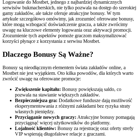
Logowanie do Mostbet, jednego z najbardziej dynamicznych
serwisów bukmacherskich, nie tylko pozwala na dostęp do szerokiej
gamy zakładów, ale także oferuje atrakcyjne bonusy. W tym
artykule szczegółowo omówimy, jak zrozumieć oferowane bonusy,
które mogą wzbogacić doświadczenie gracza, a także zwrócimy
uwagę na kluczowe elementy logowania oraz aktywacji promocji.
Zrozumienie tych aspektów pomoże graczom maksymalizować
korzyści płynące z korzystania z serwisu Mostbet.
Dlaczego Bonusy Są Ważne?
Bonusy są nieodłącznym elementem świata zakładów online, a
Mostbet nie jest wyjątkiem. Oto kilka powodów, dla których warto
zwrócić uwagę na oferowane promocje:
Zwiększenie kapitału:
Bonusy powiększają saldo, co
pozwala na stawianie większych zakładów.
Bezpieczniejsza gra:
Dodatkowe fundusze dają możliwość
eksperymentowania z różnymi zakładami bez ryzyka straty
własnych pieniędzy.
Przyciąganie nowych graczy:
Atrakcyjne bonusy pomagają
przyciągnąć więcej użytkowników do platformy.
Lojalność klientów:
Bonusy za rejestrację oraz oferty strefy
VIP wspierają długofalowe relacje z graczami.