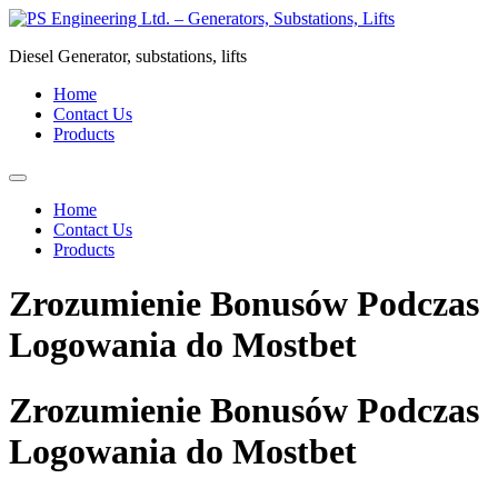
Skip
to
Diesel Generator, substations, lifts
content
Home
Contact Us
Products
Home
Contact Us
Products
Zrozumienie Bonusów Podczas
Logowania do Mostbet
Zrozumienie Bonusów Podczas
Logowania do Mostbet